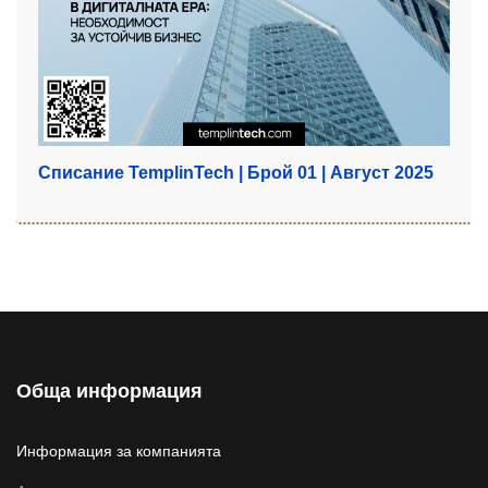
Списание TemplinTech | Брой 01 | Август 2025
Обща информация
Информация за компанията