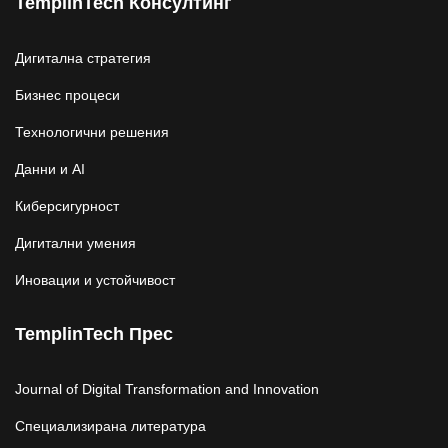
TemplinTech Консултинг
Дигитална стратегия
Бизнес процеси
Технологични решения
Данни и AI
Киберсигурност
Дигитални умения
Иновации и устойчивост
TemplinTech Прес
Journal of Digital Transformation and Innovation
Специализирана литература