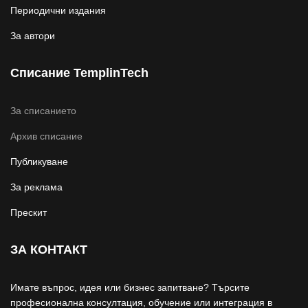
Периодични издания
За автори
Списание TemplinTech
За списанието
Архив списание
Публикуване
За реклама
Прескит
ЗА КОНТАКТ
Имате въпрос, идея или бизнес запитване? Търсите
професионална консултация, обучение или интеграция в