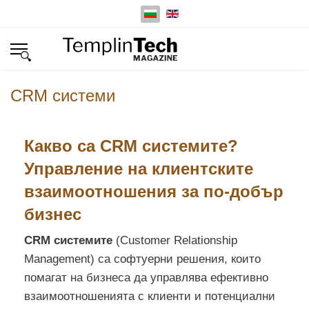
Изберете език
CRM системи
Какво са CRM системите?
Управление на клиентските
взаимоотношения за по-добър
бизнес
CRM системите
(Customer Relationship
Management) са софтуерни решения, които
помагат на бизнеса да управлява ефективно
взаимоотношенията с клиенти и потенциални