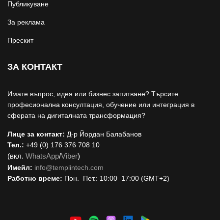
Публикуване
За реклама
Прескит
ЗА КОНТАКТ
Имате въпрос, идея или бизнес запитване? Търсите
професионална консултация, обучение или интеграция в
сферата на дигиталната трансформация?
Лице за контакт:
Д-р Йордан Балабанов
Тел.:
+49 (0) 176 376 708 10
(вкл.
WhatsApp
/
Viber
)
Имейл:
i
nfo@templintech.com
Работно време:
Пон.–Пет.: 10:00–17:00 (GMT+2)