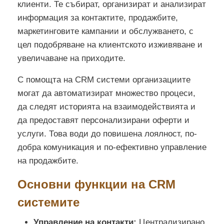
клиенти. Те събират, организират и анализират
информация за контактите, продажбите,
маркетинговите кампании и обслужването, с
цел подобряване на клиентското изживяване и
увеличаване на приходите.
С помощта на CRM системи организациите
могат да автоматизират множество процеси,
да следят историята на взаимодействията и
да предоставят персонализирани оферти и
услуги. Това води до повишена лоялност, по-
добра комуникация и по-ефективно управление
на продажбите.
Основни функции на CRM
системите
Управление на контакти:
Централизирано