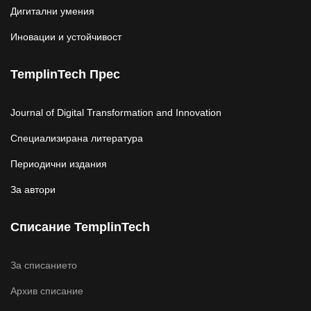
Дигитални умения
Иновации и устойчивост
TemplinTech Прес
Journal of Digital Transformation and Innovation
Специализирана литература
Периодични издания
За автори
Списание TemplinTech
За списанието
Архив списание