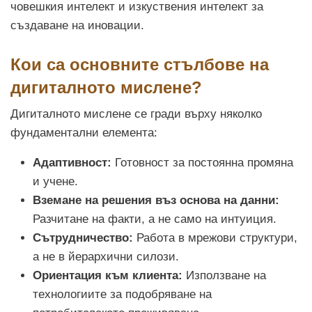
човешкия интелект и изкуствения интелект за
създаване на иновации.
Кои са основните стълбове на
дигиталното мислене?
Дигиталното мислене се гради върху няколко
фундаментални елемента:
Адаптивност:
Готовност за постоянна промяна
и учене.
Вземане на решения въз основа на данни:
Разчитане на факти, а не само на интуиция.
Сътрудничество:
Работа в мрежови структури,
а не в йерархични силози.
Ориентация към клиента:
Използване на
технологиите за подобряване на