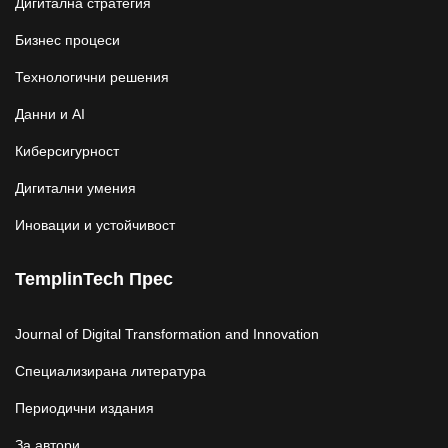
Дигитална стратегия
Бизнес процеси
Технологични решения
Данни и AI
Киберсигурност
Дигитални умения
Иновации и устойчивост
TemplinTech Прес
Journal of Digital Transformation and Innovation
Специализирана литература
Периодични издания
За автори