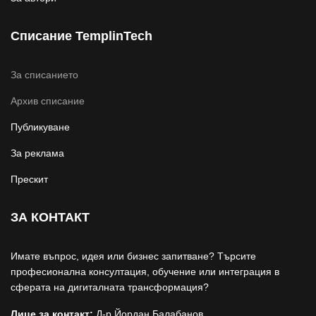
Списание TemplinTech
За списанието
Архив списание
Публикуване
За реклама
Прескит
ЗА КОНТАКТ
Имате въпрос, идея или бизнес запитване? Търсите
професионална консултация, обучение или интеграция в
сферата на дигиталната трансформация?
Лице за контакт:
Д-р Йордан Балабанов