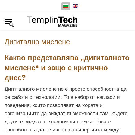
Изберете език
Дигитално мислене
Какво представлява „дигиталното
мислене“ и защо е критично
днес?
Дигиталното мислене не е просто способността да
се работи с технологии. То е набор от нагласи и
поведения, които позволяват на хората и
организациите да виждат възможности там, където
другите виждат технологични пречки. Това е
способността да се използва синергията между