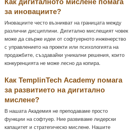
Как дигиталното мислене помага
за иновациите?
Иновациите често възникват на границата между
различни дисциплини. Дигитално мислещият човек
може да свърже идеи от софтуерното инженерство
с управлението на проекти или психологията на
продажбите, създавайки уникални решения, които
конкуренцията не може лесно да копира.
Как TemplinTech Academy помага
за развитието на дигитално
мислене?
В нашата Академия не преподаваме просто
функции на софтуер. Ние развиваме лидерски
капацитет и стратегическо мислене. Нашите